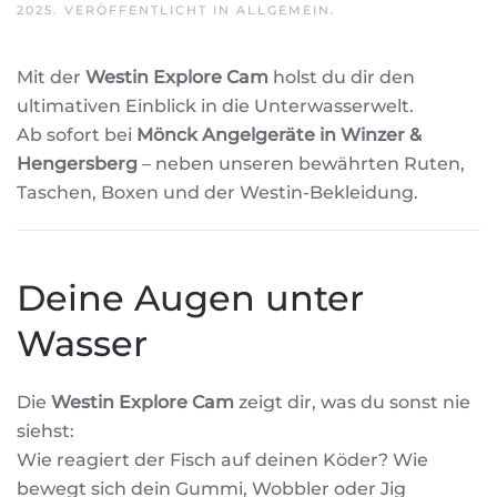
2025
. VERÖFFENTLICHT IN
ALLGEMEIN
.
Mit der
Westin Explore Cam
holst du dir den
ultimativen Einblick in die Unterwasserwelt.
Ab sofort bei
Mönck Angelgeräte in Winzer &
Hengersberg
– neben unseren bewährten Ruten,
Taschen, Boxen und der Westin-Bekleidung.
Deine Augen unter
Wasser
Die
Westin Explore Cam
zeigt dir, was du sonst nie
siehst:
Wie reagiert der Fisch auf deinen Köder? Wie
bewegt sich dein Gummi, Wobbler oder Jig