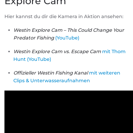
Explore Cam
Hier kannst du dir die Kamera in Aktion ansehen:
Westin Explore Cam – This Could Change Your
Predator Fishing
(YouTube)
Westin Explore Cam vs. Escape Cam
mit Thom
Hunt (YouTube)
Offizieller Westin Fishing Kanal
mit weiteren
Clips & Unterwasseraufnahmen