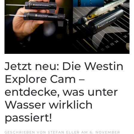
Jetzt neu: Die Westin
Explore Cam –
entdecke, was unter
Wasser wirklich
passiert!
GESCHRIEBEN VON
STEFAN ELLER
AM
6. NOVEMBER