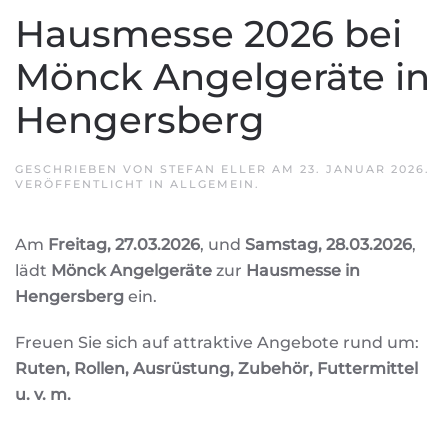
Hausmesse 2026 bei
Mönck Angelgeräte in
Hengersberg
GESCHRIEBEN VON
STEFAN ELLER
AM
23. JANUAR 2026
.
VERÖFFENTLICHT IN
ALLGEMEIN
.
Am
Freitag, 27.03.2026
, und
Samstag, 28.03.2026
,
lädt
Mönck Angelgeräte
zur
Hausmesse in
Hengersberg
ein.
Freuen Sie sich auf attraktive Angebote rund um:
Ruten, Rollen, Ausrüstung, Zubehör, Futtermittel
u. v. m.