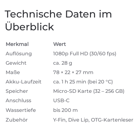
Technische Daten im
Überblick
Merkmal
Wert
Auflösung
1080p Full HD (30/60 fps)
Gewicht
ca. 28 g
Maße
78 × 22 × 27 mm
Akku-Laufzeit
ca. 1 h 25 min (bei 20 °C)
Speicher
Micro-SD Karte (32 – 256 GB)
Anschluss
USB-C
Wassertiefe
bis 200 m
Zubehör
Y-Fin, Dive Lip, OTG-Kartenleser