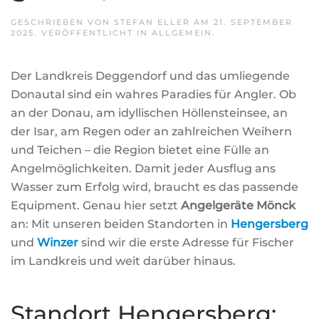
GESCHRIEBEN VON
STEFAN ELLER
AM
21. SEPTEMBER
2025
. VERÖFFENTLICHT IN
ALLGEMEIN
.
Der Landkreis Deggendorf und das umliegende
Donautal sind ein wahres Paradies für Angler. Ob
an der Donau, am idyllischen Höllensteinsee, an
der Isar, am Regen oder an zahlreichen Weihern
und Teichen – die Region bietet eine Fülle an
Angelmöglichkeiten. Damit jeder Ausflug ans
Wasser zum Erfolg wird, braucht es das passende
Equipment. Genau hier setzt
Angelgeräte Mönck
an: Mit unseren beiden Standorten in
Hengersberg
und
Winzer
sind wir die erste Adresse für Fischer
im Landkreis und weit darüber hinaus.
Standort Hengersberg: