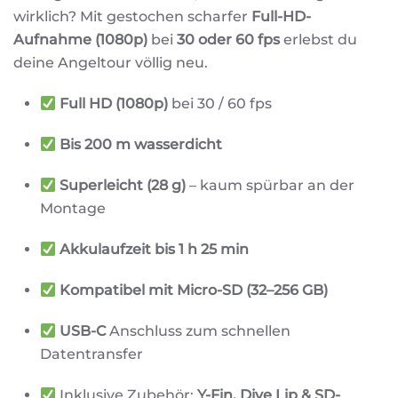
wirklich? Mit gestochen scharfer
Full-HD-
Aufnahme (1080p)
bei
30 oder 60 fps
erlebst du
deine Angeltour völlig neu.
Full HD (1080p)
bei 30 / 60 fps
Bis 200 m wasserdicht
Superleicht (28 g)
– kaum spürbar an der
Montage
Akkulaufzeit bis 1 h 25 min
Kompatibel mit Micro-SD (32–256 GB)
USB-C
Anschluss zum schnellen
Datentransfer
Inklusive Zubehör:
Y-Fin, Dive Lip & SD-